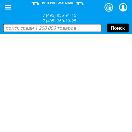
+7 (495) 955-91-15
+7 (495) 260-10-25