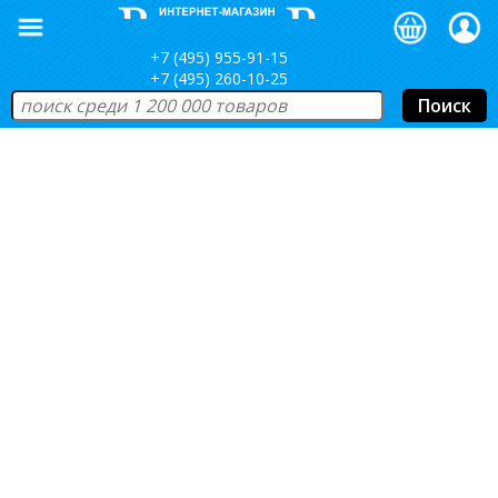
+7 (495) 955-91-15
+7 (495) 260-10-25