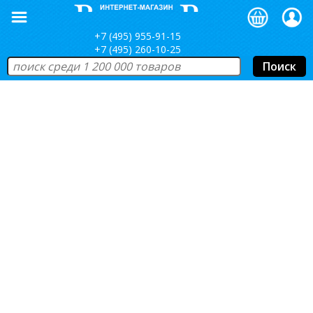
+7 (495) 955-91-15
+7 (495) 260-10-25