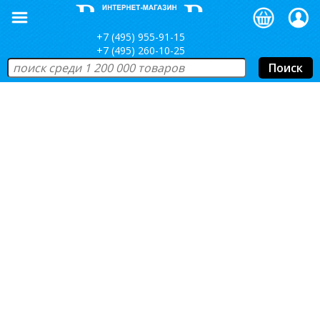
+7 (495) 955-91-15
+7 (495) 260-10-25