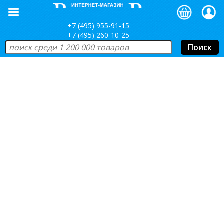
+7 (495) 955-91-15
+7 (495) 260-10-25