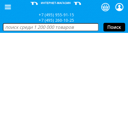
+7 (495) 955-91-15
+7 (495) 260-10-25