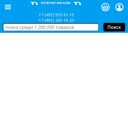
+7 (495) 955-91-15
+7 (495) 260-10-25