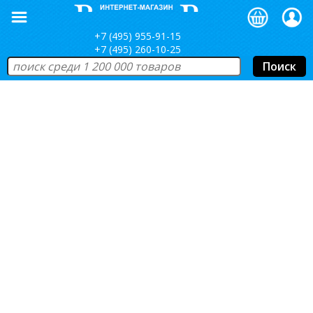
+7 (495) 955-91-15
+7 (495) 260-10-25