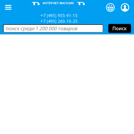
+7 (495) 955-91-15
+7 (495) 260-10-25