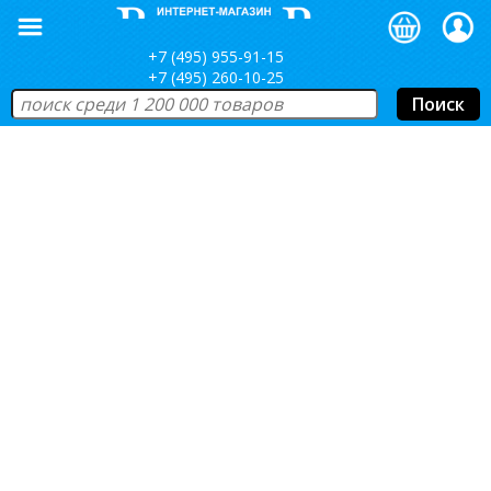
+7 (495) 955-91-15
+7 (495) 260-10-25