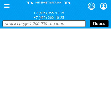
+7 (495) 955-91-15
+7 (495) 260-10-25