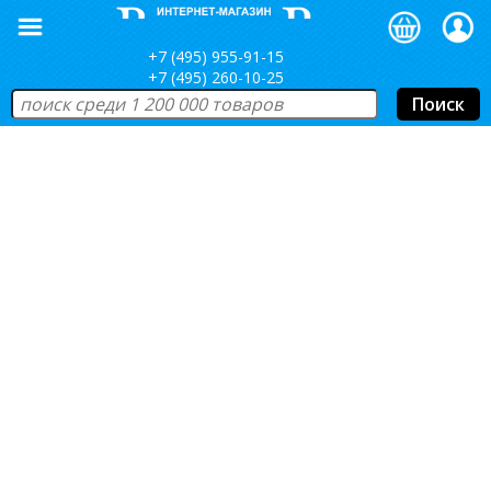
+7 (495) 955-91-15
+7 (495) 260-10-25