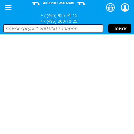
+7 (495) 955-91-15
+7 (495) 260-10-25