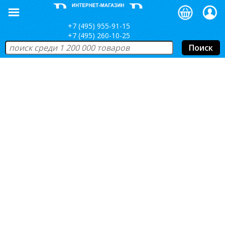
+7 (495) 955-91-15
+7 (495) 260-10-25