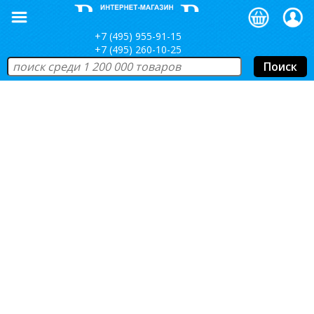
+7 (495) 955-91-15
+7 (495) 260-10-25