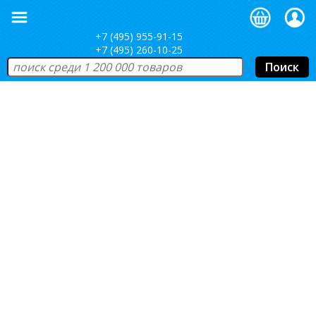
+7 (495) 955-91-15
+7 (495) 260-10-25