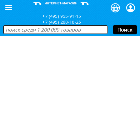
+7 (495) 955-91-15
+7 (495) 260-10-25