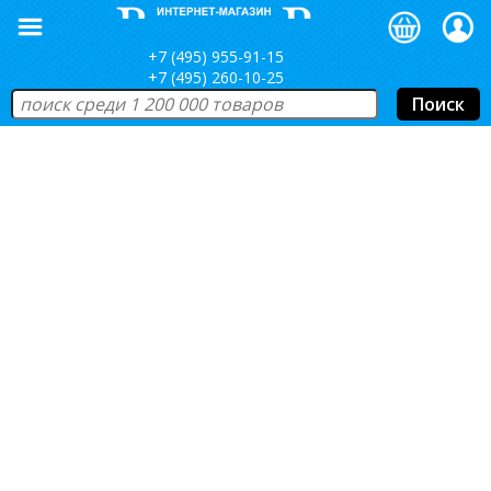
+7 (495) 955-91-15
+7 (495) 260-10-25