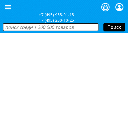
+7 (495) 955-91-15
+7 (495) 260-10-25